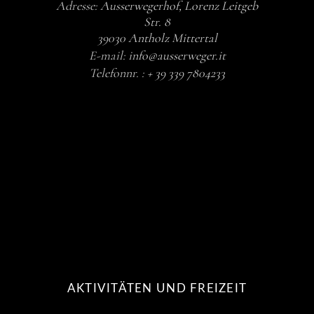
Adresse:
Ausserwegerhof, Lorenz Leitgeb
Str. 8
39030 Antholz Mittertal
E-mail:
info@ausserweger.it
Telefonnr. :
+ 39 339 7804233
AKTIVITÄTEN UND FREIZEIT