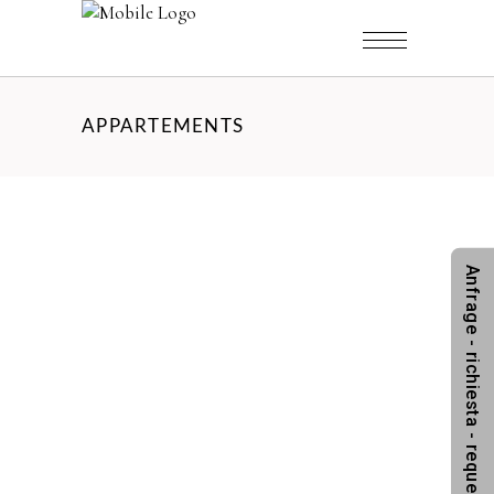
APPARTEMENTS
Anfrage - richiesta - request