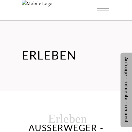
ERLEBEN
Anfrage - richiesta - request
Erleben
AUSSERWEGER -