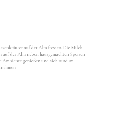
senkräuter auf der Alm fressen. Die Milch
nen auf der Alm neben hausgemachten Speisen
re Ambiente genießen und sich rundum
lnehmen.