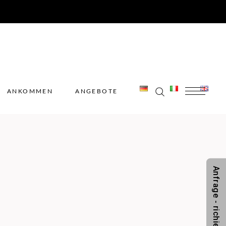
ANKOMMEN
ANGEBOTE
ANKOMMEN
ANGEBOTE
Anfrage - richiesta - request