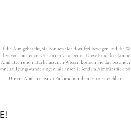
 die Alm gebracht, sie können sich dort frei bewegen und die Wie
 und zu verschiedenen Käsesorten verarbeitet. Diese Produkte kön
r Almhütten und naturbelassenen Wiesen können Sie das besonde
Sonnenaufgangswanderungen mit anschließendem Almfrühstück tei
Unsere Almhütte ist zu Fuß und mit dem Auto erreichbar.
E!