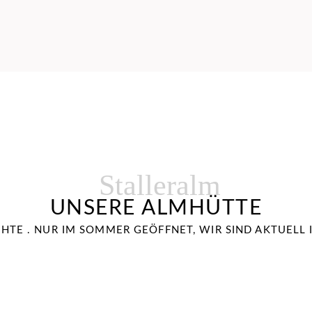
Stalleralm
UNSERE ALMHÜTTE
CHTE . NUR IM SOMMER GEÖFFNET, WIR SIND AKTUELL 