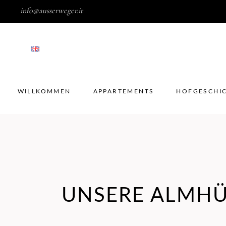
info@ausserweger.it
WILLKOMMEN
APPARTEMENTS
HOFGESC
WILLKOMMEN
APPARTEMENTS
HOFGESCHI
UNSERE ALMH