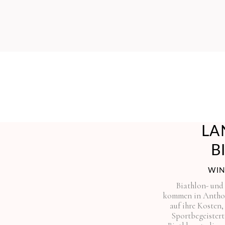
LA
B
WIN
Biathlon- und
kommen in Antholz
auf ihre Kosten,
Sportbegeistert