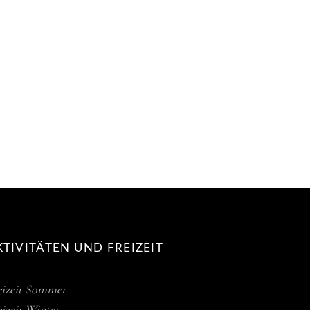
KTIVITÄTEN UND FREIZEIT
eizeit Sommer
eizeit Winter