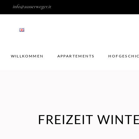
info@ausserweger.it
WILLKOMMEN
APPARTEMENTS
HOFGESC
WILLKOMMEN
APPARTEMENTS
HOFGESCHI
FREIZEIT WINT