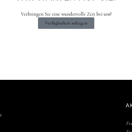
Verbringen Sie eine wundervolle Zeit bei uns!
Verfügbarkeit anfragen
A
8
Fr
Fr