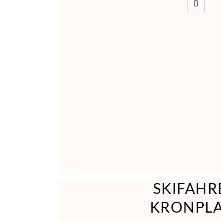
SKIFAHR
KRONPL