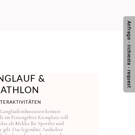
Anfrage - richiesta - request
NGLAUF &
IATHLON
TERAKTIVITÄTEN
 Langlaufenthusiasten kennen
 im Feriengebiet Kronplatz voll
 das als Mekka für Sportler und
e gilt. Das legendäre Antholzer