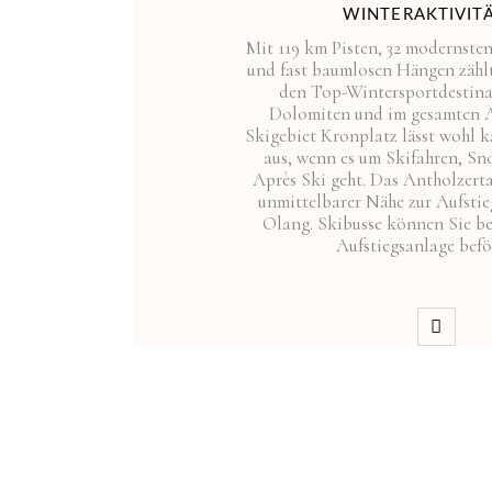
WINTERAKTIVIT
Mit 119 km Pisten, 32 modernste
und fast baumlosen Hängen zählt
den Top-Wintersportdestina
Dolomiten und im gesamten 
Skigebiet Kronplatz lässt wohl 
aus, wenn es um Skifahren, S
Après Ski geht. Das Antholzerta
unmittelbarer Nähe zur Aufstie
Olang. Skibusse können Sie be
Aufstiegsanlage befö